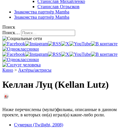
Станислав Михайленко
Станислав Огрызков
Знакомства
партнёр Mamba
Знакомства
партнёр Mamba
Поиск
Поиск…
Кино
>
Актёры/актрисы
Келлан Луц (Kellan Lutz)
Ниже перечислены (мульт)фильмы, описанные в данном
проекте, в которых он(а) играл(а) какие-либо роли.
Сумерки (Twilight, 2008)