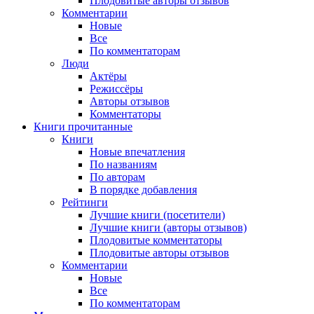
Плодовитые авторы отзывов
Комментарии
Новые
Все
По комментаторам
Люди
Актёры
Режиссёры
Авторы отзывов
Комментаторы
Книги
прочитанные
Книги
Новые впечатления
По названиям
По авторам
В порядке добавления
Рейтинги
Лучшие книги (посетители)
Лучшие книги (авторы отзывов)
Плодовитые комментаторы
Плодовитые авторы отзывов
Комментарии
Новые
Все
По комментаторам