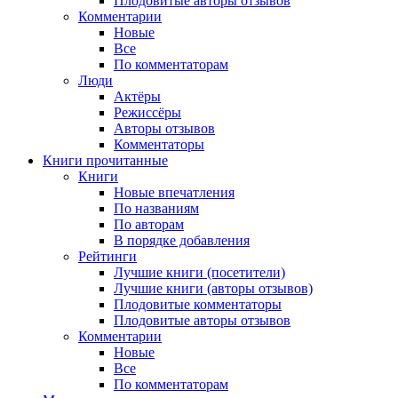
Плодовитые авторы отзывов
Комментарии
Новые
Все
По комментаторам
Люди
Актёры
Режиссёры
Авторы отзывов
Комментаторы
Книги
прочитанные
Книги
Новые впечатления
По названиям
По авторам
В порядке добавления
Рейтинги
Лучшие книги (посетители)
Лучшие книги (авторы отзывов)
Плодовитые комментаторы
Плодовитые авторы отзывов
Комментарии
Новые
Все
По комментаторам