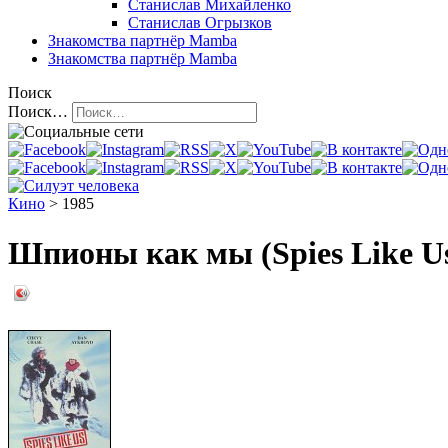
Станислав Михайленко
Станислав Огрызков
Знакомства
партнёр Mamba
Знакомства
партнёр Mamba
Поиск
Поиск…
Кино
> 1985
Шпионы как мы (Spies Like U