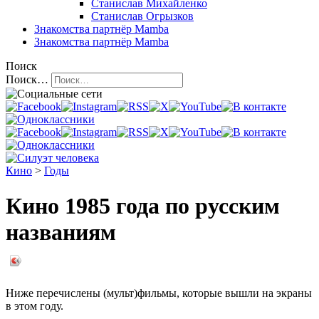
Станислав Михайленко
Станислав Огрызков
Знакомства
партнёр Mamba
Знакомства
партнёр Mamba
Поиск
Поиск…
Кино
>
Годы
Кино 1985 года по русским
названиям
Ниже перечислены (мульт)фильмы, которые вышли на экраны
в этом году.