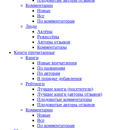
Плодовитые авторы отзывов
Комментарии
Новые
Все
По комментаторам
Люди
Актёры
Режиссёры
Авторы отзывов
Комментаторы
Книги
прочитанные
Книги
Новые впечатления
По названиям
По авторам
В порядке добавления
Рейтинги
Лучшие книги (посетители)
Лучшие книги (авторы отзывов)
Плодовитые комментаторы
Плодовитые авторы отзывов
Комментарии
Новые
Все
По комментаторам