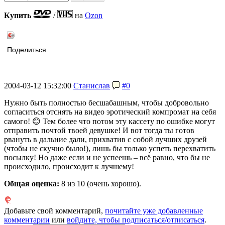
Купить
/
на
Ozon
Поделиться
2004-03-12 15:32:00
Станислав
#0
Нужно быть полностью бесшабашным, чтобы добровольно
согласиться отснять на видео эротический компромат на себя
самого! 😊 Тем более что потом эту кассету по ошибке могут
отправить почтой твоей девушке! И вот тогда ты готов
рвануть в дальние дали, прихватив с собой лучших друзей
(чтобы не скучно было!), лишь бы только успеть перехватить
посылку! Но даже если и не успеешь – всё равно, что бы не
происходило, происходит к лучшему!
Общая оценка:
8
из 10 (очень хорошо).
Добавьте свой комментарий,
почитайте уже добавленные
комментарии
или
войдите, чтобы подписаться/отписаться
.