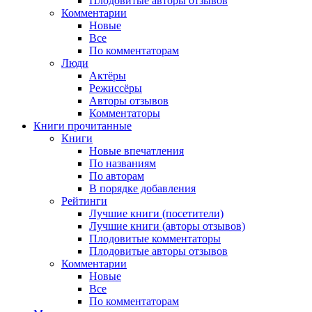
Плодовитые авторы отзывов
Комментарии
Новые
Все
По комментаторам
Люди
Актёры
Режиссёры
Авторы отзывов
Комментаторы
Книги
прочитанные
Книги
Новые впечатления
По названиям
По авторам
В порядке добавления
Рейтинги
Лучшие книги (посетители)
Лучшие книги (авторы отзывов)
Плодовитые комментаторы
Плодовитые авторы отзывов
Комментарии
Новые
Все
По комментаторам