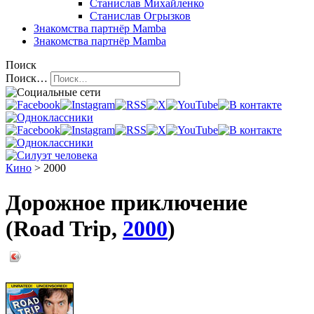
Станислав Михайленко
Станислав Огрызков
Знакомства
партнёр Mamba
Знакомства
партнёр Mamba
Поиск
Поиск…
Кино
> 2000
Дорожное приключение
(Road Trip,
2000
)