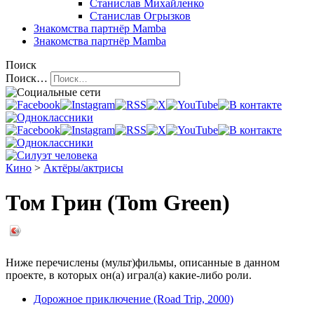
Станислав Михайленко
Станислав Огрызков
Знакомства
партнёр Mamba
Знакомства
партнёр Mamba
Поиск
Поиск…
Кино
>
Актёры/актрисы
Том Грин (Tom Green)
Ниже перечислены (мульт)фильмы, описанные в данном
проекте, в которых он(а) играл(а) какие-либо роли.
Дорожное приключение (Road Trip, 2000)