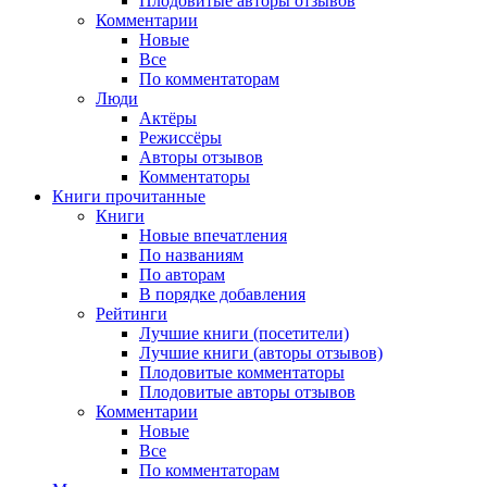
Плодовитые авторы отзывов
Комментарии
Новые
Все
По комментаторам
Люди
Актёры
Режиссёры
Авторы отзывов
Комментаторы
Книги
прочитанные
Книги
Новые впечатления
По названиям
По авторам
В порядке добавления
Рейтинги
Лучшие книги (посетители)
Лучшие книги (авторы отзывов)
Плодовитые комментаторы
Плодовитые авторы отзывов
Комментарии
Новые
Все
По комментаторам