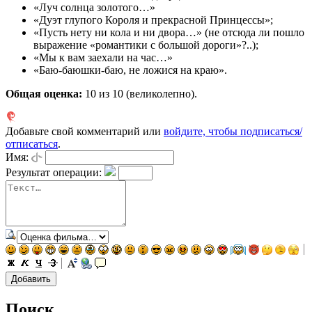
«Луч солнца золотого…»
«Дуэт глупого Короля и прекрасной Принцессы»;
«Пусть нету ни кола и ни двора…» (не отсюда ли пошло
выражение «романтики с большой дороги»?..);
«Мы к вам заехали на час…»
«Баю-баюшки-баю, не ложися на краю».
Общая оценка:
10
из 10 (великолепно).
Добавьте свой комментарий или
войдите, чтобы подписаться/
отписаться
.
Имя:
Результат операции:
Поиск