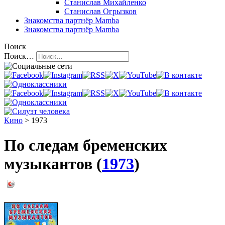
Станислав Михайленко
Станислав Огрызков
Знакомства
партнёр Mamba
Знакомства
партнёр Mamba
Поиск
Поиск…
Кино
> 1973
По следам бременских
музыкантов (
1973
)