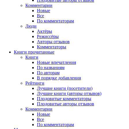
Плодовитые авторы отзывов
Комментарии
Новые
Все
По комментаторам
Люди
Актёры
Режиссёры
Авторы отзывов
Комментаторы
Книги
прочитанные
Книги
Новые впечатления
По названиям
По авторам
В порядке добавления
Рейтинги
Лучшие книги (посетители)
Лучшие книги (авторы отзывов)
Плодовитые комментаторы
Плодовитые авторы отзывов
Комментарии
Новые
Все
По комментаторам