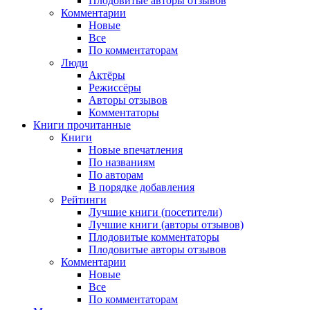
Плодовитые авторы отзывов
Комментарии
Новые
Все
По комментаторам
Люди
Актёры
Режиссёры
Авторы отзывов
Комментаторы
Книги
прочитанные
Книги
Новые впечатления
По названиям
По авторам
В порядке добавления
Рейтинги
Лучшие книги (посетители)
Лучшие книги (авторы отзывов)
Плодовитые комментаторы
Плодовитые авторы отзывов
Комментарии
Новые
Все
По комментаторам