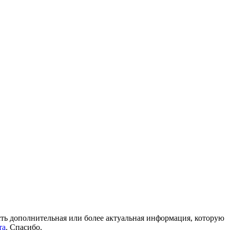
 есть дополнительная или более актуальная информация, которую
та
. Спасибо.