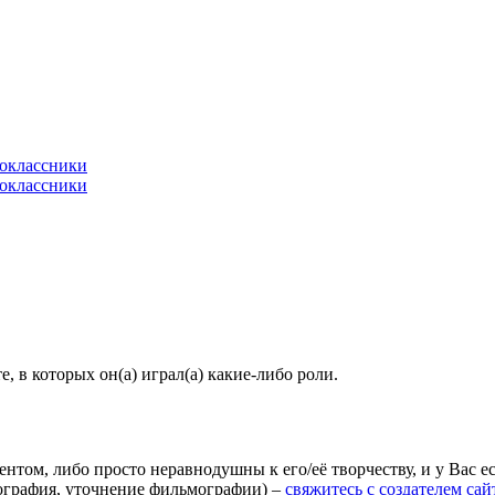
 в которых он(а) играл(а) какие-либо роли.
агентом, либо просто неравнодушны к его/её творчеству, и у Вас
иография, уточнение фильмографии) –
свяжитесь с создателем сай