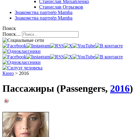
Станислав Михайленко
Станислав Огрызков
Знакомства
партнёр Mamba
Знакомства
партнёр Mamba
Поиск
Поиск…
Кино
> 2016
Пассажиры (Passengers,
2016
)