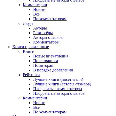
Плодовитые авторы отзывов
Комментарии
Новые
Все
По комментаторам
Люди
Актёры
Режиссёры
Авторы отзывов
Комментаторы
Книги
прочитанные
Книги
Новые впечатления
По названиям
По авторам
В порядке добавления
Рейтинги
Лучшие книги (посетители)
Лучшие книги (авторы отзывов)
Плодовитые комментаторы
Плодовитые авторы отзывов
Комментарии
Новые
Все
По комментаторам