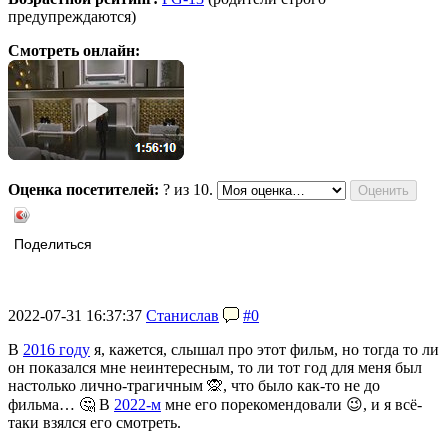
предупреждаются)
Смотреть онлайн:
Оценка посетителей:
?
из 10.
Поделиться
2022-07-31 16:37:37
Станислав
#0
В
2016 году
я, кажется, слышал про этот фильм, но тогда то ли
он показался мне неинтересным, то ли тот год для меня был
настолько лично-трагичным 🙊, что было как-то не до
фильма… 🤔 В
2022-м
мне его порекомендовали 😉, и я всё-
таки взялся его смотреть.