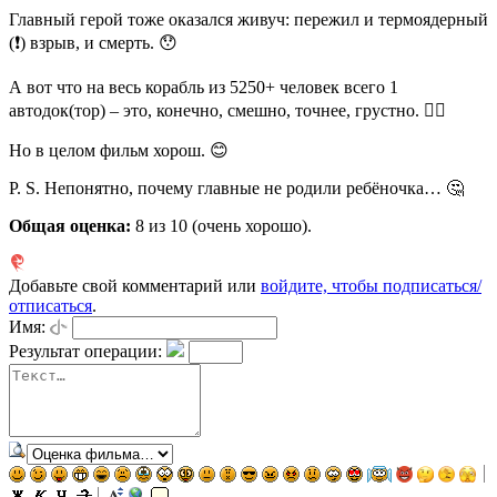
Главный герой тоже оказался живуч: пережил и термоядерный
(❗️) взрыв, и смерть. 😯
А вот что на весь корабль из 5250+ человек всего 1
автодок(тор) – это, конечно, смешно, точнее, грустно. 🤦‍♂️
Но в целом фильм хорош. 😊
P. S. Непонятно, почему главные не родили ребёночка… 🤔
Общая оценка:
8
из 10 (очень хорошо).
Добавьте свой комментарий или
войдите, чтобы подписаться/
отписаться
.
Имя:
Результат операции: