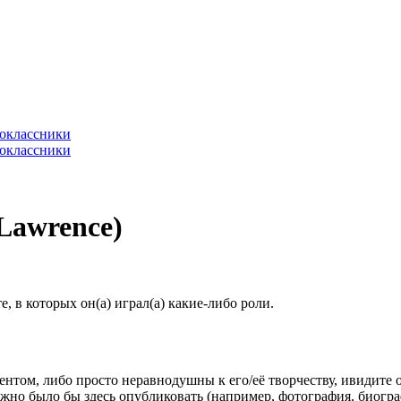
Lawrence)
 в которых он(а) играл(а) какие-либо роли.
гентом, либо просто неравнодушны к его/её творчеству, ивидите 
жно было бы здесь опубликовать (например, фотография, биогр