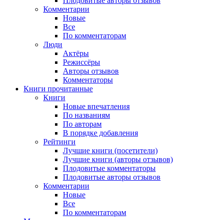
Плодовитые авторы отзывов
Комментарии
Новые
Все
По комментаторам
Люди
Актёры
Режиссёры
Авторы отзывов
Комментаторы
Книги
прочитанные
Книги
Новые впечатления
По названиям
По авторам
В порядке добавления
Рейтинги
Лучшие книги (посетители)
Лучшие книги (авторы отзывов)
Плодовитые комментаторы
Плодовитые авторы отзывов
Комментарии
Новые
Все
По комментаторам