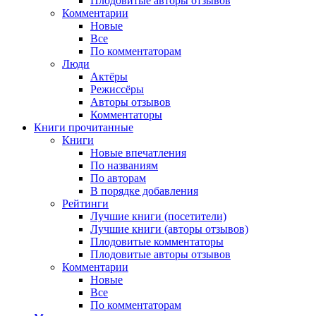
Плодовитые авторы отзывов
Комментарии
Новые
Все
По комментаторам
Люди
Актёры
Режиссёры
Авторы отзывов
Комментаторы
Книги
прочитанные
Книги
Новые впечатления
По названиям
По авторам
В порядке добавления
Рейтинги
Лучшие книги (посетители)
Лучшие книги (авторы отзывов)
Плодовитые комментаторы
Плодовитые авторы отзывов
Комментарии
Новые
Все
По комментаторам