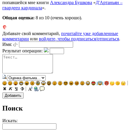
попавшейся мне книги
Александра Бушкова
«
Д'Артаньян –
гвардеец кардинала
».
Общая оценка:
8
из 10 (очень хорошо).
Добавьте свой комментарий,
почитайте уже добавленные
комментарии
или
войдите, чтобы подписаться/отписаться
.
Имя:
Результат операции:
Поиск
Искать: