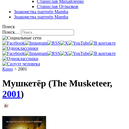
Станислав Михайленко
Станислав Огрызков
Знакомства
партнёр Mamba
Знакомства
партнёр Mamba
Поиск
Поиск…
Кино
> 2001
Мушкетёр (The Musketeer,
2001
)