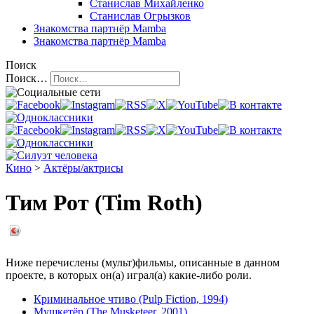
Станислав Михайленко
Станислав Огрызков
Знакомства
партнёр Mamba
Знакомства
партнёр Mamba
Поиск
Поиск…
Кино
>
Актёры/актрисы
Тим Рот (Tim Roth)
Ниже перечислены (мульт)фильмы, описанные в данном
проекте, в которых он(а) играл(а) какие-либо роли.
Криминальное чтиво (Pulp Fiction, 1994)
Мушкетёр (The Musketeer, 2001)