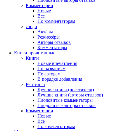
Плодовитые авторы отзывов
Комментарии
Новые
Все
По комментаторам
Люди
Актёры
Режиссёры
Авторы отзывов
Комментаторы
Книги
прочитанные
Книги
Новые впечатления
По названиям
По авторам
В порядке добавления
Рейтинги
Лучшие книги (посетители)
Лучшие книги (авторы отзывов)
Плодовитые комментаторы
Плодовитые авторы отзывов
Комментарии
Новые
Все
По комментаторам