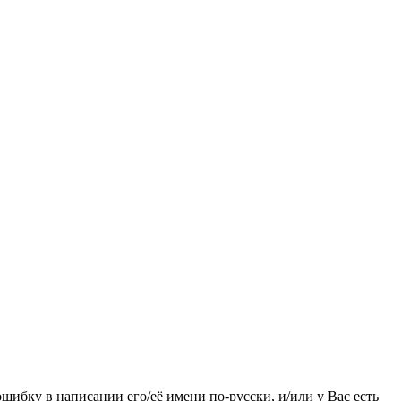
ошибку в написании его/её имени по-русски, и/или у Вас есть