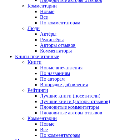
Плодовитые авторы отзывов
Комментарии
Новые
Все
По комментаторам
Люди
Актёры
Режиссёры
Авторы отзывов
Комментаторы
Книги
прочитанные
Книги
Новые впечатления
По названиям
По авторам
В порядке добавления
Рейтинги
Лучшие книги (посетители)
Лучшие книги (авторы отзывов)
Плодовитые комментаторы
Плодовитые авторы отзывов
Комментарии
Новые
Все
По комментаторам