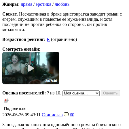
Жанры:
драма
/
эротика
/
любовь
Сюжет.
Несчастливая в браке аристократка заводит роман с
егерем, служащим в поместье её мужа-инвалида, и хотя
последний не против ребёнка со стороны, он против
мезальянса.
Возрастной рейтинг:
R
(ограничено)
Смотреть онлайн:
Оценка посетителей:
?
из 10.
Поделиться
2026-06-26 09:43:11
Станислав
#0
Запоздалая экранизация одноимённого романа британского