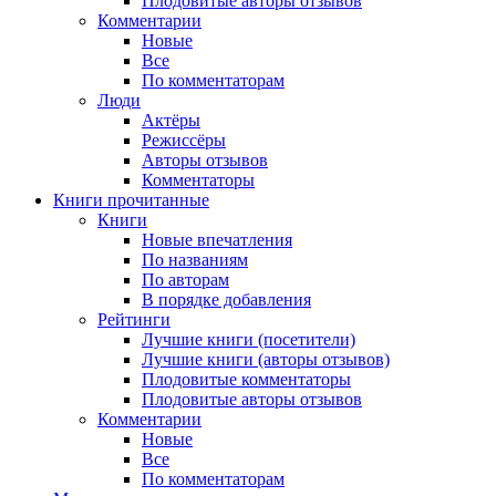
Плодовитые авторы отзывов
Комментарии
Новые
Все
По комментаторам
Люди
Актёры
Режиссёры
Авторы отзывов
Комментаторы
Книги
прочитанные
Книги
Новые впечатления
По названиям
По авторам
В порядке добавления
Рейтинги
Лучшие книги (посетители)
Лучшие книги (авторы отзывов)
Плодовитые комментаторы
Плодовитые авторы отзывов
Комментарии
Новые
Все
По комментаторам