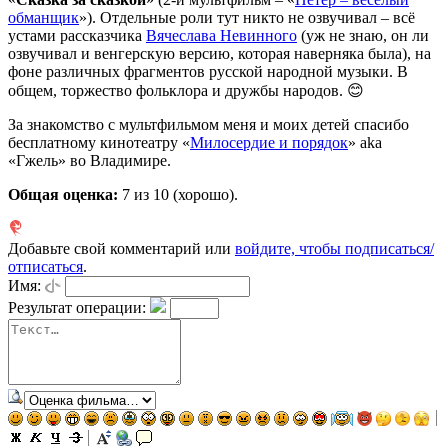
обманщик
»). Отдельные роли тут никто не озвучивал – всё
устами рассказчика
Вячеслава Невинного
(уж не знаю, он ли
озвучивал и венгерскую версию, которая наверняка была), на
фоне различных фрагментов русской народной музыки. В
общем, торжество фольклора и дружбы народов. 😊
За знакомство с мультфильмом меня и моих детей спасибо
бесплатному кинотеатру «
Милосердие и порядок
» aka
«Гжель» во Владимире.
Общая оценка:
7
из 10 (хорошо).
Добавьте свой комментарий или
войдите, чтобы подписаться/
отписаться
.
Имя:
Результат операции: