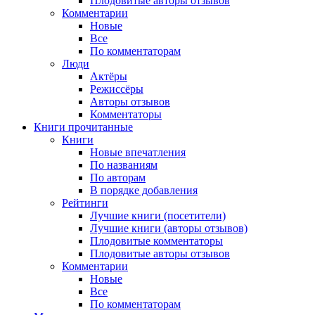
Плодовитые авторы отзывов
Комментарии
Новые
Все
По комментаторам
Люди
Актёры
Режиссёры
Авторы отзывов
Комментаторы
Книги
прочитанные
Книги
Новые впечатления
По названиям
По авторам
В порядке добавления
Рейтинги
Лучшие книги (посетители)
Лучшие книги (авторы отзывов)
Плодовитые комментаторы
Плодовитые авторы отзывов
Комментарии
Новые
Все
По комментаторам