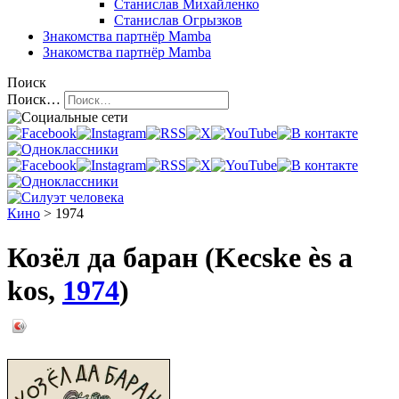
Станислав Михайленко
Станислав Огрызков
Знакомства
партнёр Mamba
Знакомства
партнёр Mamba
Поиск
Поиск…
Кино
> 1974
Козёл да баран (Kecske ès a
kos,
1974
)