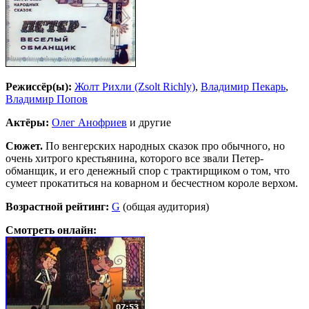
Режиссёр(ы):
Жолт Рихли (Zsolt Richly)
,
Владимир Пекарь
,
Владимир Попов
Актёры:
Олег Анофриев
и другие
Сюжет.
По венгерских народных сказок про обычного, но
очень хитрого крестьянина, которого все звали Петер-
обманщик, и его денежный спор с трактирщиком о том, что
сумеет прокатиться на коварном и бесчестном короле верхом.
Возрастной рейтинг:
G
(общая аудитория)
Смотреть онлайн: