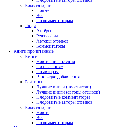
Плодовитые авторы отзывов
Комментарии
Новые
Все
По комментаторам
Люди
Актёры
Режиссёры
Авторы отзывов
Комментаторы
Книги
прочитанные
Книги
Новые впечатления
По названиям
По авторам
В порядке добавления
Рейтинги
Лучшие книги (посетители)
Лучшие книги (авторы отзывов)
Плодовитые комментаторы
Плодовитые авторы отзывов
Комментарии
Новые
Все
По комментаторам