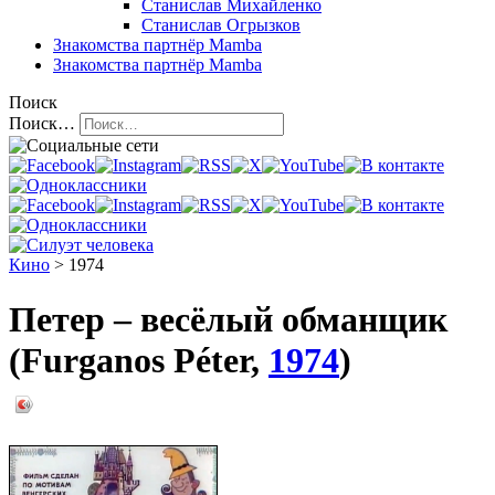
Станислав Михайленко
Станислав Огрызков
Знакомства
партнёр Mamba
Знакомства
партнёр Mamba
Поиск
Поиск…
Кино
> 1974
Петер – весёлый обманщик
(Furganos Péter,
1974
)