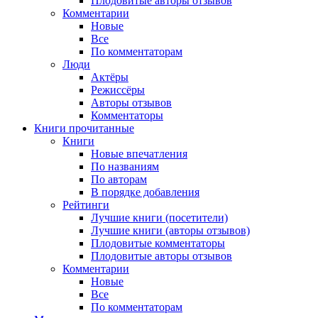
Плодовитые авторы отзывов
Комментарии
Новые
Все
По комментаторам
Люди
Актёры
Режиссёры
Авторы отзывов
Комментаторы
Книги
прочитанные
Книги
Новые впечатления
По названиям
По авторам
В порядке добавления
Рейтинги
Лучшие книги (посетители)
Лучшие книги (авторы отзывов)
Плодовитые комментаторы
Плодовитые авторы отзывов
Комментарии
Новые
Все
По комментаторам