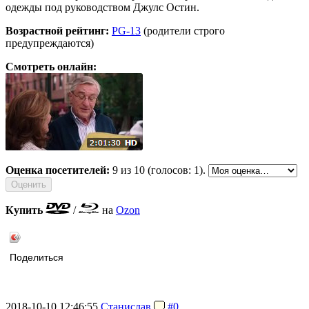
одежды под руководством Джулс Остин.
Возрастной рейтинг:
PG-13
(родители строго
предупреждаются)
Смотреть онлайн:
Оценка посетителей:
9
из 10 (голосов: 1).
Купить
/
на
Ozon
Поделиться
2018-10-10 12:46:55
Станислав
#0