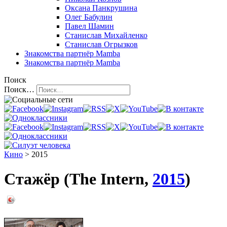
Оксана Панкрушина
Олег Бабулин
Павел Шамин
Станислав Михайленко
Станислав Огрызков
Знакомства
партнёр Mamba
Знакомства
партнёр Mamba
Поиск
Поиск…
Кино
> 2015
Стажёр (The Intern,
2015
)