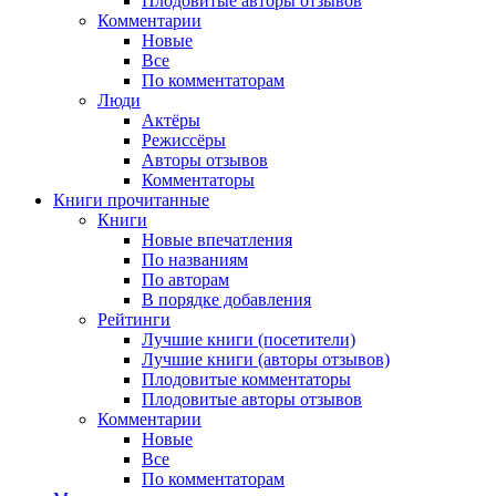
Плодовитые авторы отзывов
Комментарии
Новые
Все
По комментаторам
Люди
Актёры
Режиссёры
Авторы отзывов
Комментаторы
Книги
прочитанные
Книги
Новые впечатления
По названиям
По авторам
В порядке добавления
Рейтинги
Лучшие книги (посетители)
Лучшие книги (авторы отзывов)
Плодовитые комментаторы
Плодовитые авторы отзывов
Комментарии
Новые
Все
По комментаторам