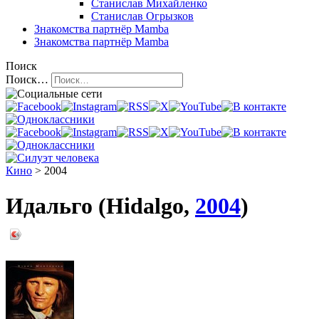
Станислав Михайленко
Станислав Огрызков
Знакомства
партнёр Mamba
Знакомства
партнёр Mamba
Поиск
Поиск…
Кино
> 2004
Идальго (Hidalgo,
2004
)