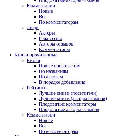
Плодовитые авторы отзывов
Комментарии
Новые
Все
По комментаторам
Люди
Актёры
Режиссёры
Авторы отзывов
Комментаторы
Книги
прочитанные
Книги
Новые впечатления
По названиям
По авторам
В порядке добавления
Рейтинги
Лучшие книги (посетители)
Лучшие книги (авторы отзывов)
Плодовитые комментаторы
Плодовитые авторы отзывов
Комментарии
Новые
Все
По комментаторам