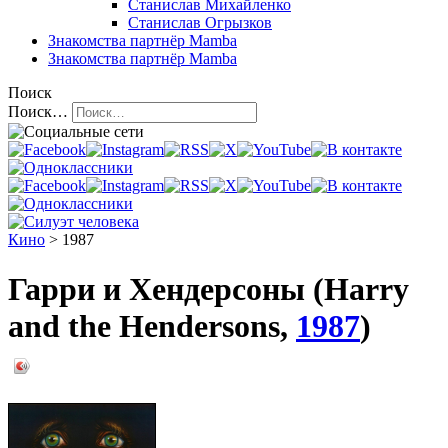
Станислав Михайленко
Станислав Огрызков
Знакомства
партнёр Mamba
Знакомства
партнёр Mamba
Поиск
Поиск…
Кино
> 1987
Гарри и Хендерсоны (Harry
and the Hendersons,
1987
)