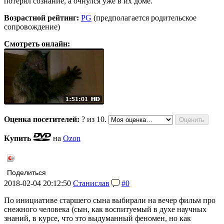
потерял сознание, а очнулся уже в их доме.
Возрастной рейтинг:
PG
(предполагается родительское
сопровождение)
Смотреть онлайн:
Оценка посетителей:
?
из 10.
Купить
на
Ozon
Поделиться
2018-02-04 20:12:50
Станислав
#0
По инициативе старшего сына выбирали на вечер фильм про
снежного человека (сын, как воспитуемый в духе научных
знаний, в курсе, что это выдуманный феномен, но как