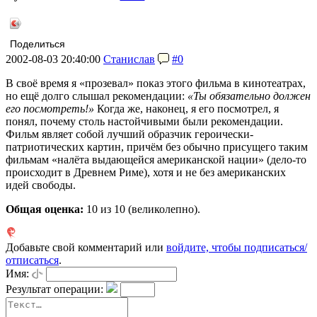
Поделиться
2002-08-03 20:40:00
Станислав
#0
В своё время я «прозевал» показ этого фильма в кинотеатрах,
но ещё долго слышал рекомендации:
«Ты обязательно должен
его посмотреть!»
Когда же, наконец, я его посмотрел, я
понял, почему столь настойчивыми были рекомендации.
Фильм являет собой лучший образчик героически-
патриотических картин, причём без обычно присущего таким
фильмам «налёта выдающейся американской нации» (дело-то
происходит в Древнем Риме), хотя и не без американских
идей свободы.
Общая оценка:
10
из 10 (великолепно).
Добавьте свой комментарий или
войдите, чтобы подписаться/
отписаться
.
Имя:
Результат операции: