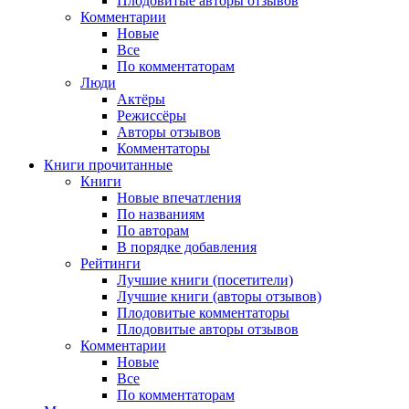
Плодовитые авторы отзывов
Комментарии
Новые
Все
По комментаторам
Люди
Актёры
Режиссёры
Авторы отзывов
Комментаторы
Книги
прочитанные
Книги
Новые впечатления
По названиям
По авторам
В порядке добавления
Рейтинги
Лучшие книги (посетители)
Лучшие книги (авторы отзывов)
Плодовитые комментаторы
Плодовитые авторы отзывов
Комментарии
Новые
Все
По комментаторам