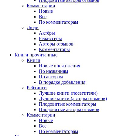
Плодовитые авторы отзывов
Комментарии
Новые
Все
По комментаторам
Люди
Актёры
Режиссёры
Авторы отзывов
Комментаторы
Книги
прочитанные
Книги
Новые впечатления
По названиям
По авторам
В порядке добавления
Рейтинги
Лучшие книги (посетители)
Лучшие книги (авторы отзывов)
Плодовитые комментаторы
Плодовитые авторы отзывов
Комментарии
Новые
Все
По комментаторам