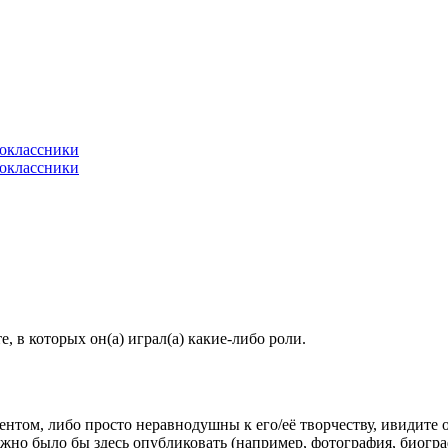
 в которых он(а) играл(а) какие-либо роли.
гентом, либо просто неравнодушны к его/её творчеству, ивидите 
жно было бы здесь опубликовать (например, фотография, биогр