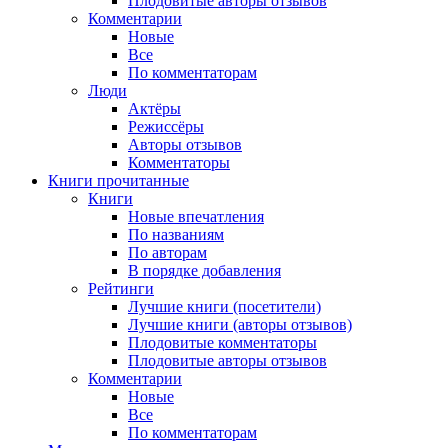
Плодовитые авторы отзывов
Комментарии
Новые
Все
По комментаторам
Люди
Актёры
Режиссёры
Авторы отзывов
Комментаторы
Книги
прочитанные
Книги
Новые впечатления
По названиям
По авторам
В порядке добавления
Рейтинги
Лучшие книги (посетители)
Лучшие книги (авторы отзывов)
Плодовитые комментаторы
Плодовитые авторы отзывов
Комментарии
Новые
Все
По комментаторам