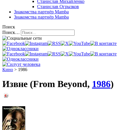
Станислав Михайленко
Станислав Огрызков
Знакомства
партнёр Mamba
Знакомства
партнёр Mamba
Поиск
Поиск…
Кино
> 1986
Извне (From Beyond,
1986
)