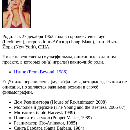
Родилась 27 декабря 1962 года в городке Левиттаун
(Levittown), остров Лонг-Айлэнд (Long Island), штат Нью-
Йорк (New York), США.
Ниже перечислены (мульт)фильмы, описанные в данном
проекте, в которых он(а) играл(а) какие-либо роли.
Извне (From Beyond, 1986)
Ещё ниже перечислены (мульт)фильмы, которые здесь пока не
описаны, но являются важными вехами в его/её
фильмографии.
Дом Реаниматора (House of Re-Animator, 2008)
Молодые и дерзкие (The Young and the Restless, 2006-07)
Мятежник (Cold Harvest, 1999)
Повелитель кукол (Puppet Master, 1989)
Реаниматор (Re-Animator, 1985)
Санта Барбара (Santa Barbara, 1984)