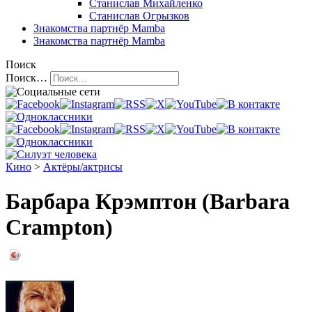
Станислав Михайленко
Станислав Огрызков
Знакомства
партнёр Mamba
Знакомства
партнёр Mamba
Поиск
Поиск…
Кино
>
Актёры/актрисы
Барбара Крэмптон (Barbara
Crampton)