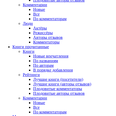
Плодовитые авторы отзывов
Комментарии
Новые
Все
По комментаторам
Люди
Актёры
Режиссёры
Авторы отзывов
Комментаторы
Книги
прочитанные
Книги
Новые впечатления
По названиям
По авторам
В порядке добавления
Рейтинги
Лучшие книги (посетители)
Лучшие книги (авторы отзывов)
Плодовитые комментаторы
Плодовитые авторы отзывов
Комментарии
Новые
Все
По комментаторам