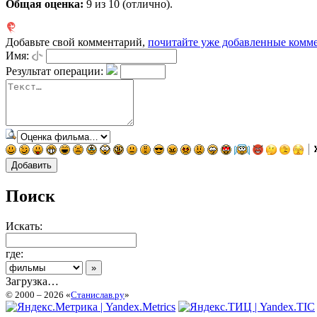
Общая оценка:
9
из 10 (отлично).
Добавьте свой комментарий,
почитайте уже добавленные комм
Имя:
Результат операции:
Поиск
Искать:
где:
Загрузка…
© 2000 – 2026 «
Станислав.ру
»