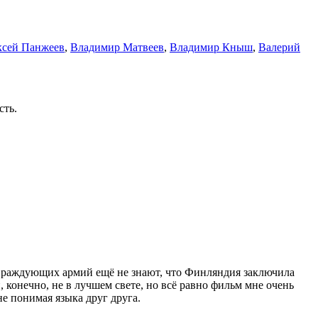
ксей Панжеев
,
Владимир Матвеев
,
Владимир Кныш
,
Валерий
сть.
враждующих армий ещё не знают, что Финляндия заключила
конечно, не в лучшем свете, но всё равно фильм мне очень
не понимая языка друг друга.