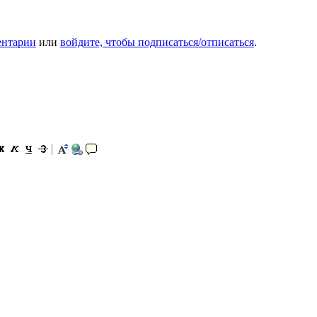
ентарии
или
войдите, чтобы подписаться/отписаться
.