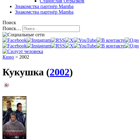
Станислав Огрызков
Знакомства
партнёр Mamba
Знакомства
партнёр Mamba
Поиск
Поиск…
Кино
> 2002
Кукушка (
2002
)