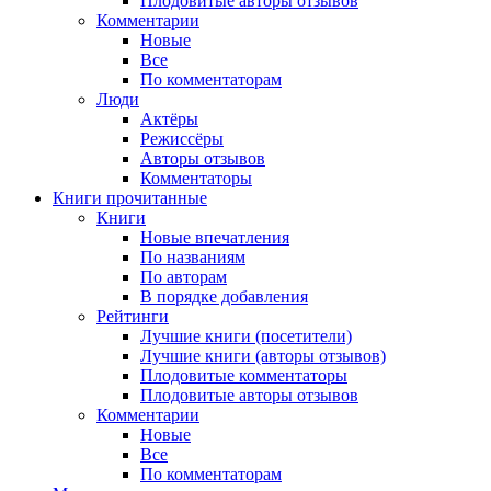
Плодовитые авторы отзывов
Комментарии
Новые
Все
По комментаторам
Люди
Актёры
Режиссёры
Авторы отзывов
Комментаторы
Книги
прочитанные
Книги
Новые впечатления
По названиям
По авторам
В порядке добавления
Рейтинги
Лучшие книги (посетители)
Лучшие книги (авторы отзывов)
Плодовитые комментаторы
Плодовитые авторы отзывов
Комментарии
Новые
Все
По комментаторам