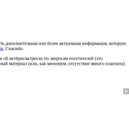
 есть дополнительная или более актуальная информация, которую
та
. Спасибо.
 об актёрах/актрисах по запросам посетителей (это
нный материал (или, как минимум, отсутствие явного плагиата)