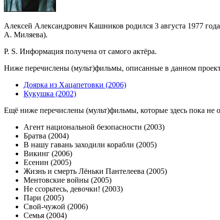
Алексей Александрович Кашников родился 3 августа 1977 года
А. Миляева).
P. S. Информация получена от самого актёра.
Ниже перечислены (мульт)фильмы, описанные в данном проекте,
Доярка из Хацапетовки (2006)
Кукушка (2002)
Ещё ниже перечислены (мульт)фильмы, которые здесь пока не 
Агент национальной безопасности (2003)
Братва (2004)
В нашу гавань заходили корабли (2005)
Викинг (2006)
Есенин (2005)
Жизнь и смерть Лёньки Пантелеева (2005)
Ментовские войны (2005)
Не ссорьтесь, девочки! (2003)
Пари (2005)
Свой-чужой (2006)
Семья (2004)