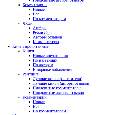
Плодовитые авторы отзывов
Комментарии
Новые
Все
По комментаторам
Люди
Актёры
Режиссёры
Авторы отзывов
Комментаторы
Книги
прочитанные
Книги
Новые впечатления
По названиям
По авторам
В порядке добавления
Рейтинги
Лучшие книги (посетители)
Лучшие книги (авторы отзывов)
Плодовитые комментаторы
Плодовитые авторы отзывов
Комментарии
Новые
Все
По комментаторам