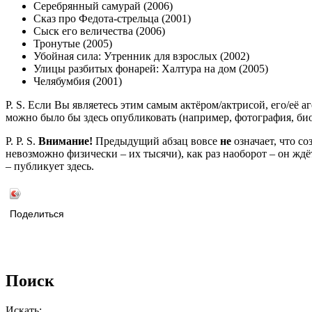
Серебрянный самурай (2006)
Сказ про Федота-стрельца (2001)
Сыск его величества (2006)
Тронутые (2005)
Убойная сила: Утренник для взрослых (2002)
Улицы разбитых фонарей: Халтура на дом (2005)
Челябумбия (2001)
P. S. Если Вы являетесь этим самым актёром/актрисой, его/её 
можно было бы здесь опубликовать (например, фотография, б
P. P. S.
Внимание!
Предыдущий абзац вовсе
не
означает, что с
невозможно физически – их тысячи), как раз наоборот – он жд
– публикует здесь.
Поделиться
Поиск
Искать: