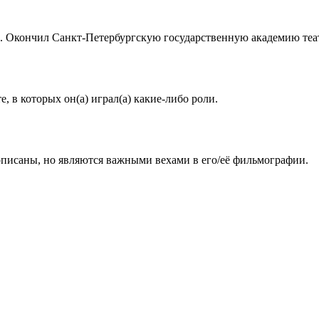
. Окончил Санкт-Петербургскую государственную академию театр
 в которых он(а) играл(а) какие-либо роли.
описаны, но являются важными вехами в его/её фильмографии.