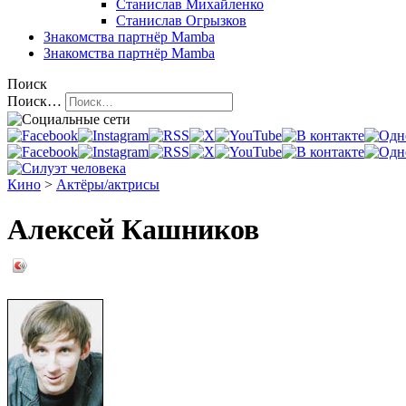
Станислав Михайленко
Станислав Огрызков
Знакомства
партнёр Mamba
Знакомства
партнёр Mamba
Поиск
Поиск…
Кино
>
Актёры/актрисы
Алексей Кашников