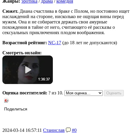
Жанры:
эротика
/
драма
/
комедия
Сюжет.
Диана счастлива в браке с Полом, но постоянно ищет
наслаждений на стороне, нисколько не ощущая вины перед
мужем. Она и не собирается держать свои амурные
похождения в тайне от него, считающего её рассказы о
сексуальных приключениях плодом воображения.
Возрастной рейтинг:
NC-17
(до 18 лет не допускаются)
Смотреть онлайн:
Оценка посетителей:
?
из 10.
Поделиться
2024-03-14 16:57:11
Станислав
#0