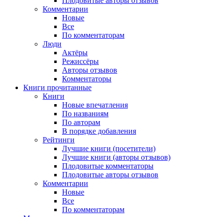
Плодовитые авторы отзывов
Комментарии
Новые
Все
По комментаторам
Люди
Актёры
Режиссёры
Авторы отзывов
Комментаторы
Книги
прочитанные
Книги
Новые впечатления
По названиям
По авторам
В порядке добавления
Рейтинги
Лучшие книги (посетители)
Лучшие книги (авторы отзывов)
Плодовитые комментаторы
Плодовитые авторы отзывов
Комментарии
Новые
Все
По комментаторам