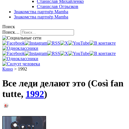
Станислав Михайленко
Станислав Огрызков
Знакомства
партнёр Mamba
Знакомства
партнёр Mamba
Поиск
Поиск…
Кино
> 1992
Все леди делают это (Così fan
tutte,
1992
)