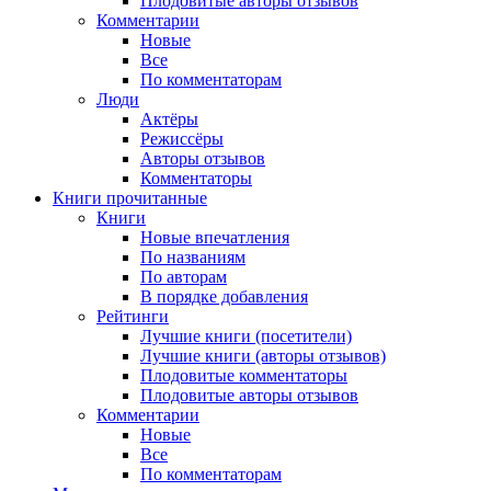
Плодовитые авторы отзывов
Комментарии
Новые
Все
По комментаторам
Люди
Актёры
Режиссёры
Авторы отзывов
Комментаторы
Книги
прочитанные
Книги
Новые впечатления
По названиям
По авторам
В порядке добавления
Рейтинги
Лучшие книги (посетители)
Лучшие книги (авторы отзывов)
Плодовитые комментаторы
Плодовитые авторы отзывов
Комментарии
Новые
Все
По комментаторам