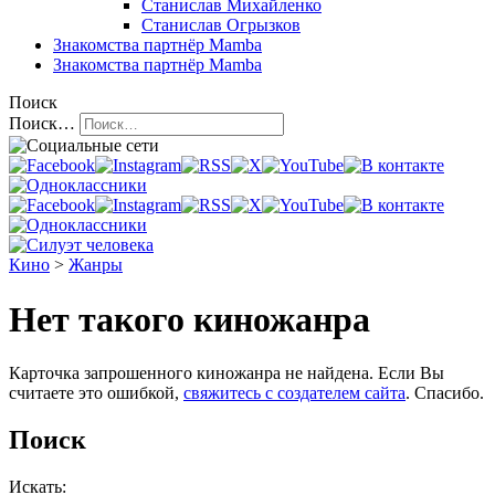
Станислав Михайленко
Станислав Огрызков
Знакомства
партнёр Mamba
Знакомства
партнёр Mamba
Поиск
Поиск…
Кино
>
Жанры
Нет такого киножанра
Карточка запрошенного киножанра не найдена. Если Вы
считаете это ошибкой,
свяжитесь с создателем сайта
. Спасибо.
Поиск
Искать: