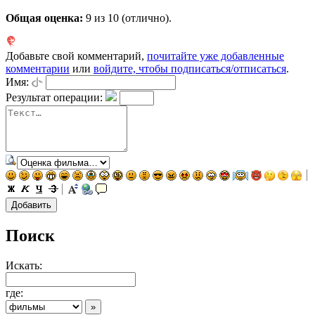
Общая оценка:
9
из 10 (отлично).
Добавьте свой комментарий,
почитайте уже добавленные
комментарии
или
войдите, чтобы подписаться/отписаться
.
Имя:
Результат операции:
Поиск
Искать:
где: