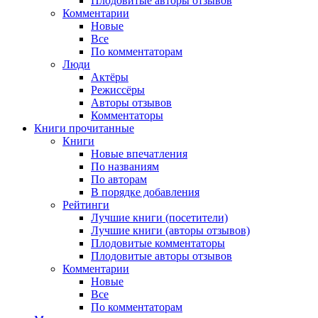
Плодовитые авторы отзывов
Комментарии
Новые
Все
По комментаторам
Люди
Актёры
Режиссёры
Авторы отзывов
Комментаторы
Книги
прочитанные
Книги
Новые впечатления
По названиям
По авторам
В порядке добавления
Рейтинги
Лучшие книги (посетители)
Лучшие книги (авторы отзывов)
Плодовитые комментаторы
Плодовитые авторы отзывов
Комментарии
Новые
Все
По комментаторам