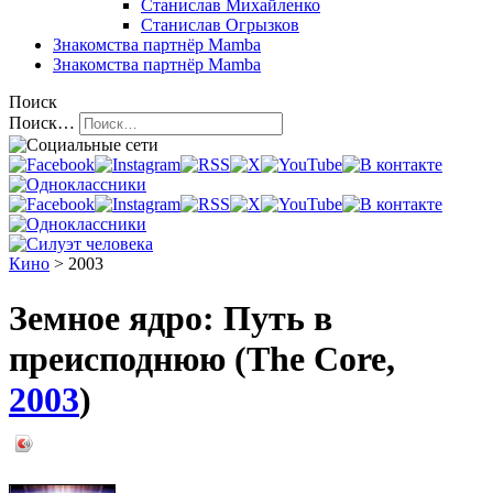
Станислав Михайленко
Станислав Огрызков
Знакомства
партнёр Mamba
Знакомства
партнёр Mamba
Поиск
Поиск…
Кино
> 2003
Земное ядро: Путь в
преисподнюю (The Core,
2003
)