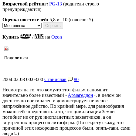
Возрастной рейтинг:
PG-13
(родители строго
предупреждаются)
Оценка посетителей:
5,8
из 10 (голосов: 5).
Купить
/
на
Ozon
Поделиться
2004-02-08 00:03:00
Станислав
#0
Несмотря на то, что кому-то этот фильм напомнит
значительно более известный «
Армагеддон
», в целом он
достаточно оригинален и демонстрирует не менее
напряжённое действо. По крайней мере, для разнообразия
можно себе представить и то, что цивилизация Земли
погибнет не от рук инопланетных захватчиков, а он
внутренних процессов литосферы. (По секрету скажу, что
причиной этих нехороших процессов были, опять-таки, сами
люди!..)