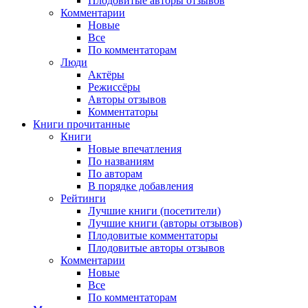
Плодовитые авторы отзывов
Комментарии
Новые
Все
По комментаторам
Люди
Актёры
Режиссёры
Авторы отзывов
Комментаторы
Книги
прочитанные
Книги
Новые впечатления
По названиям
По авторам
В порядке добавления
Рейтинги
Лучшие книги (посетители)
Лучшие книги (авторы отзывов)
Плодовитые комментаторы
Плодовитые авторы отзывов
Комментарии
Новые
Все
По комментаторам