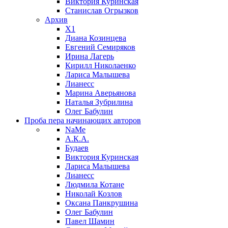
Виктория Куринская
Станислав Огрызков
Архив
X1
Диана Козинцева
Евгений Семиряков
Ирина Лагерь
Кирилл Николаенко
Лариса Малышева
Лианесс
Марина Аверьянова
Наталья Зубрилина
Олег Бабулин
Проба пера
начинающих авторов
NaMe
А.К.А.
Будаев
Виктория Куринская
Лариса Малышева
Лианесс
Людмила Котане
Николай Козлов
Оксана Панкрушина
Олег Бабулин
Павел Шамин