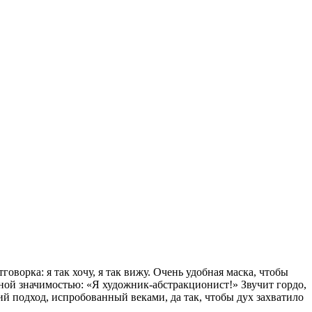
оворка: я так хочу, я так вижу. Очень удобная маска, чтобы
нной значимостью: «Я художник-абстракционист!» Звучит гордо,
й подход, испробованный веками, да так, чтобы дух захватило