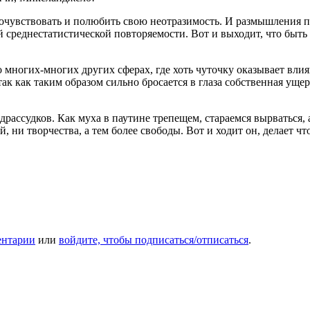
прочувствовать и полюбить свою неотразимость. И размышления 
 среднестатистической повторяемости. Вот и выходит, что быть 
 многих-многих других сферах, где хоть чуточку оказывает вли
 как таким образом сильно бросается в глаза собственная ущер
рассудков. Как муха в паутине трепещем, стараемся вырваться, 
, ни творчества, а тем более свободы. Вот и ходит он, делает ч
ентарии
или
войдите, чтобы подписаться/отписаться
.