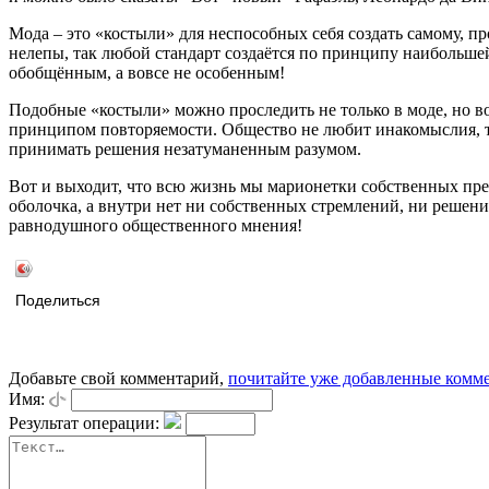
Мода – это «костыли» для неспособных себя создать самому, 
нелепы, так любой стандарт создаётся по принципу наибольшей
обобщённым, а вовсе не особенным!
Подобные «костыли» можно проследить не только в моде, но во
принципом повторяемости. Общество не любит инакомыслия, так
принимать решения незатуманенным разумом.
Вот и выходит, что всю жизнь мы марионетки собственных пред
оболочка, а внутри нет ни собственных стремлений, ни решений
равнодушного общественного мнения!
Поделиться
Добавьте свой комментарий,
почитайте уже добавленные комм
Имя:
Результат операции: