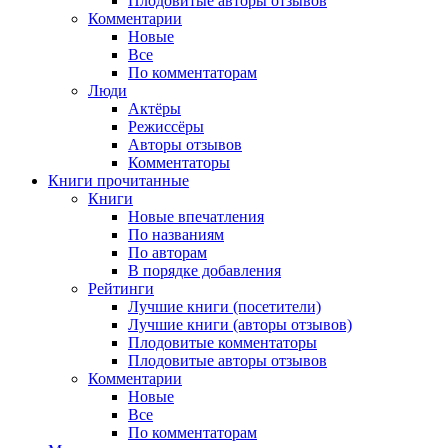
Плодовитые авторы отзывов
Комментарии
Новые
Все
По комментаторам
Люди
Актёры
Режиссёры
Авторы отзывов
Комментаторы
Книги
прочитанные
Книги
Новые впечатления
По названиям
По авторам
В порядке добавления
Рейтинги
Лучшие книги (посетители)
Лучшие книги (авторы отзывов)
Плодовитые комментаторы
Плодовитые авторы отзывов
Комментарии
Новые
Все
По комментаторам