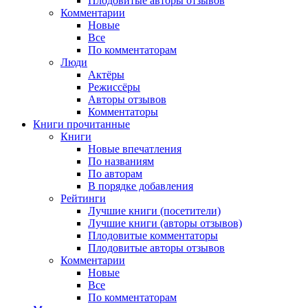
Плодовитые авторы отзывов
Комментарии
Новые
Все
По комментаторам
Люди
Актёры
Режиссёры
Авторы отзывов
Комментаторы
Книги
прочитанные
Книги
Новые впечатления
По названиям
По авторам
В порядке добавления
Рейтинги
Лучшие книги (посетители)
Лучшие книги (авторы отзывов)
Плодовитые комментаторы
Плодовитые авторы отзывов
Комментарии
Новые
Все
По комментаторам