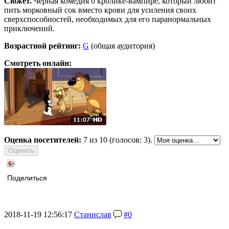
Сюжет.
Чёрная комедия о кролике-вампире, который любит
пить морковный сок вместо крови для усиления своих
сверхспособностей, необходимых для его паранормальных
приключений.
Возрастной рейтинг:
G
(общая аудитория)
Смотреть онлайн:
Оценка посетителей:
7
из 10 (голосов: 3).
Поделиться
2018-11-19 12:56:17
Станислав
#0