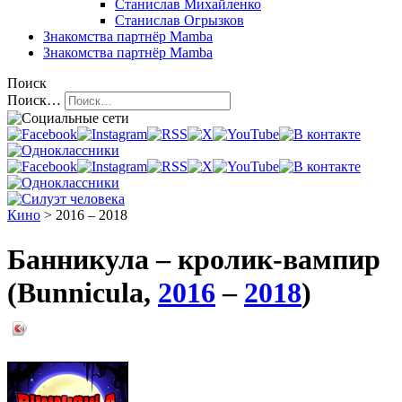
Станислав Михайленко
Станислав Огрызков
Знакомства
партнёр Mamba
Знакомства
партнёр Mamba
Поиск
Поиск…
Кино
> 2016 – 2018
Банникула – кролик-вампир
(Bunnicula,
2016
–
2018
)