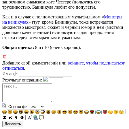
заносчивом сиамском коте Честере (пользуясь его
трусливостью, Банникула любит его попугать).
Как и в случае с полнометражным мультфильмом «
Монстры
на каникулах
» (тут, кроме Банникулы, тоже встречается
множество монстров), сюжет и чёрный юмор в нём (местами
довольно качественный) используются для преодоления
страха перед всем мрачным и ужасным.
Общая оценка:
8
из 10 (очень хорошо).
Добавьте свой комментарий или
войдите, чтобы подписаться/
отписаться
.
Имя:
Результат операции: