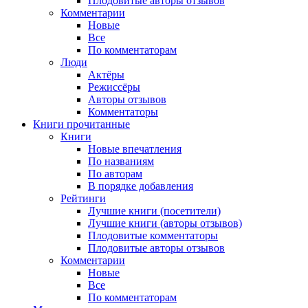
Плодовитые авторы отзывов
Комментарии
Новые
Все
По комментаторам
Люди
Актёры
Режиссёры
Авторы отзывов
Комментаторы
Книги
прочитанные
Книги
Новые впечатления
По названиям
По авторам
В порядке добавления
Рейтинги
Лучшие книги (посетители)
Лучшие книги (авторы отзывов)
Плодовитые комментаторы
Плодовитые авторы отзывов
Комментарии
Новые
Все
По комментаторам