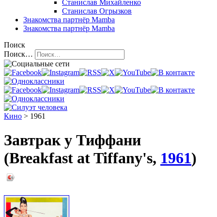
Станислав Михайленко
Станислав Огрызков
Знакомства
партнёр Mamba
Знакомства
партнёр Mamba
Поиск
Поиск…
Кино
> 1961
Завтрак у Тиффани
(Breakfast at Tiffany's,
1961
)