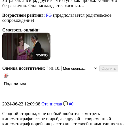
хитра как лисица, другие – что тупа как пробка. Холли это
безразлично. Она наслаждается жизнью…
Возрастной рейтинг:
PG
(предполагается родительское
сопровождение)
Смотреть онлайн:
Оценка посетителей:
?
из 10.
Поделиться
2024-06-22 12:09:38
Станислав
#0
С одной стороны, я не особый любитель смотреть
кинематографическое старьё, а с другой – современный
кинематограф порой так расстраивает своей примитивностью