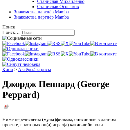
Станислав Михайленко
Станислав Огрызков
Знакомства
партнёр Mamba
Знакомства
партнёр Mamba
Поиск
Поиск…
Кино
>
Актёры/актрисы
Джордж Пеппард (George
Peppard)
Ниже перечислены (мульт)фильмы, описанные в данном
проекте, в которых он(а) играл(а) какие-либо роли.