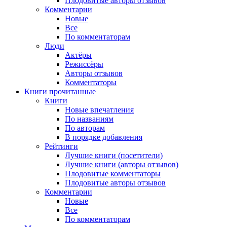
Плодовитые авторы отзывов
Комментарии
Новые
Все
По комментаторам
Люди
Актёры
Режиссёры
Авторы отзывов
Комментаторы
Книги
прочитанные
Книги
Новые впечатления
По названиям
По авторам
В порядке добавления
Рейтинги
Лучшие книги (посетители)
Лучшие книги (авторы отзывов)
Плодовитые комментаторы
Плодовитые авторы отзывов
Комментарии
Новые
Все
По комментаторам