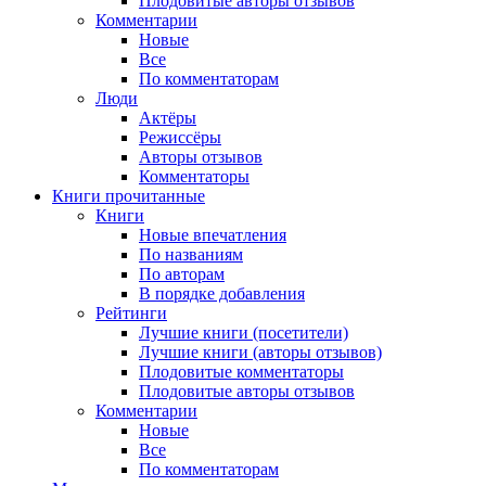
Плодовитые авторы отзывов
Комментарии
Новые
Все
По комментаторам
Люди
Актёры
Режиссёры
Авторы отзывов
Комментаторы
Книги
прочитанные
Книги
Новые впечатления
По названиям
По авторам
В порядке добавления
Рейтинги
Лучшие книги (посетители)
Лучшие книги (авторы отзывов)
Плодовитые комментаторы
Плодовитые авторы отзывов
Комментарии
Новые
Все
По комментаторам