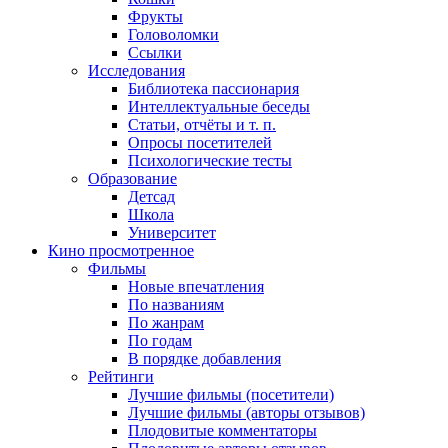
Фрукты
Головоломки
Ссылки
Исследования
Библиотека пассионария
Интеллектуальные беседы
Статьи, отчёты и т. п.
Опросы посетителей
Психологические тесты
Образование
Детсад
Школа
Университет
Кино
просмотренное
Фильмы
Новые впечатления
По названиям
По жанрам
По годам
В порядке добавления
Рейтинги
Лучшие фильмы (посетители)
Лучшие фильмы (авторы отзывов)
Плодовитые комментаторы