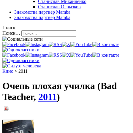
Станислав Михайленко
Станислав Огрызков
Знакомства
партнёр Mamba
Знакомства
партнёр Mamba
Поиск
Поиск…
Кино
> 2011
Очень плохая училка (Bad
Teacher,
2011
)