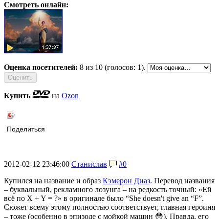
Смотреть онлайн:
Оценка посетителей:
8
из 10 (голосов: 1).
Купить
на
Ozon
Поделиться
2012-02-12 23:46:00
Станислав
#0
Купился на название и образ
Кэмерон Диаз
. Перевод названия
– буквальный, рекламного лозунга – на редкость точный: «Ей
всё по X + Y = ?» в оригинале было “She doesn't give an “F”.
Сюжет всему этому полностью соответствует, главная героиня
– тоже (особенно в эпизоде с мойкой машин 😳). Правда, его