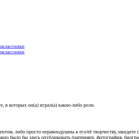
 в которых он(а) играл(а) какие-либо роли.
гентом, либо просто неравнодушны к его/её творчеству, ивидите 
жно было бы здесь опубликовать (например, фотография, биогр