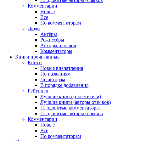
Плодовитые авторы отзывов
Комментарии
Новые
Все
По комментаторам
Люди
Актёры
Режиссёры
Авторы отзывов
Комментаторы
Книги
прочитанные
Книги
Новые впечатления
По названиям
По авторам
В порядке добавления
Рейтинги
Лучшие книги (посетители)
Лучшие книги (авторы отзывов)
Плодовитые комментаторы
Плодовитые авторы отзывов
Комментарии
Новые
Все
По комментаторам