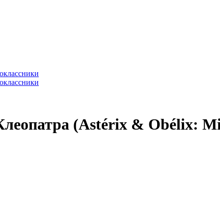
еопатра (Astérix & Obélix: Mi