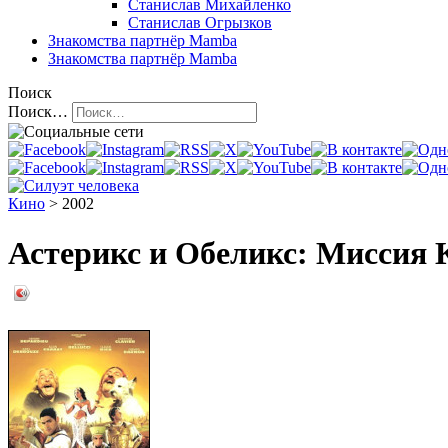
Станислав Михайленко
Станислав Огрызков
Знакомства
партнёр Mamba
Знакомства
партнёр Mamba
Поиск
Поиск…
Кино
> 2002
Астерикс и Обеликс: Миссия Кл