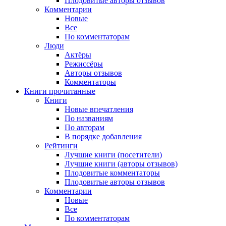
Плодовитые авторы отзывов
Комментарии
Новые
Все
По комментаторам
Люди
Актёры
Режиссёры
Авторы отзывов
Комментаторы
Книги
прочитанные
Книги
Новые впечатления
По названиям
По авторам
В порядке добавления
Рейтинги
Лучшие книги (посетители)
Лучшие книги (авторы отзывов)
Плодовитые комментаторы
Плодовитые авторы отзывов
Комментарии
Новые
Все
По комментаторам