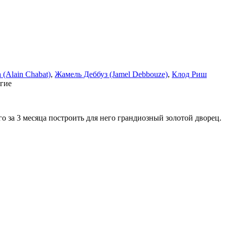
(Alain Chabat)
,
Жамель Деббуз (Jamel Debbouze)
,
Клод Риш
гие
 за 3 месяца построить для него грандиозный золотой дворец.