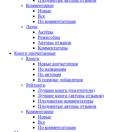
Плодовитые авторы отзывов
Комментарии
Новые
Все
По комментаторам
Люди
Актёры
Режиссёры
Авторы отзывов
Комментаторы
Книги
прочитанные
Книги
Новые впечатления
По названиям
По авторам
В порядке добавления
Рейтинги
Лучшие книги (посетители)
Лучшие книги (авторы отзывов)
Плодовитые комментаторы
Плодовитые авторы отзывов
Комментарии
Новые
Все
По комментаторам