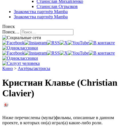
Станислав Михайленко
Станислав Огрызков
Знакомства
партнёр Mamba
Знакомства
партнёр Mamba
Поиск
Поиск…
Кино
>
Актёры/актрисы
Кристиан Клавье (Christian
Clavier)
Ниже перечислены (мульт)фильмы, описанные в данном
проекте, в которых он(а) играл(а) какие-либо роли.