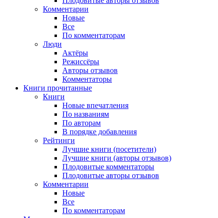
Плодовитые авторы отзывов
Комментарии
Новые
Все
По комментаторам
Люди
Актёры
Режиссёры
Авторы отзывов
Комментаторы
Книги
прочитанные
Книги
Новые впечатления
По названиям
По авторам
В порядке добавления
Рейтинги
Лучшие книги (посетители)
Лучшие книги (авторы отзывов)
Плодовитые комментаторы
Плодовитые авторы отзывов
Комментарии
Новые
Все
По комментаторам