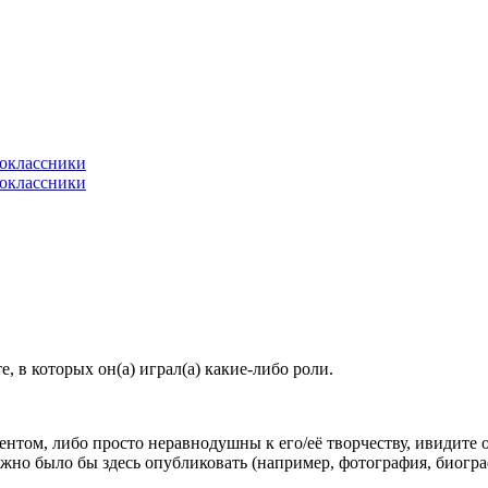
 в которых он(а) играл(а) какие-либо роли.
гентом, либо просто неравнодушны к его/её творчеству, ивидите 
жно было бы здесь опубликовать (например, фотография, биогр