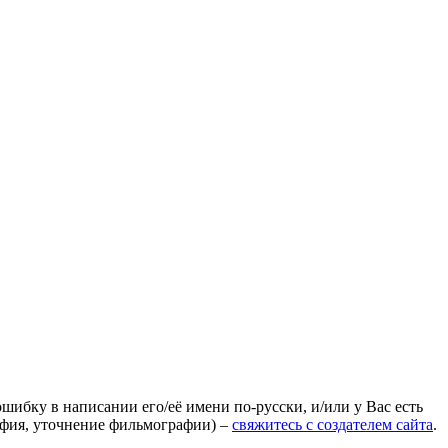
ошибку в написании его/её имени по-русски, и/или у Вас есть
афия, уточнение фильмографии) –
свяжитесь с создателем сайта
.