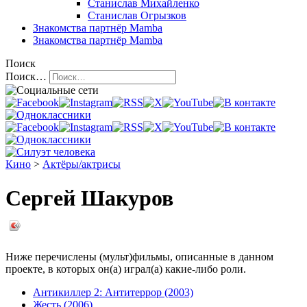
Станислав Михайленко
Станислав Огрызков
Знакомства
партнёр Mamba
Знакомства
партнёр Mamba
Поиск
Поиск…
Кино
>
Актёры/актрисы
Сергей Шакуров
Ниже перечислены (мульт)фильмы, описанные в данном
проекте, в которых он(а) играл(а) какие-либо роли.
Антикиллер 2: Антитеррор (2003)
Жесть (2006)