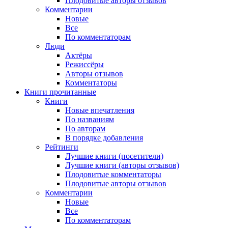
Плодовитые авторы отзывов
Комментарии
Новые
Все
По комментаторам
Люди
Актёры
Режиссёры
Авторы отзывов
Комментаторы
Книги
прочитанные
Книги
Новые впечатления
По названиям
По авторам
В порядке добавления
Рейтинги
Лучшие книги (посетители)
Лучшие книги (авторы отзывов)
Плодовитые комментаторы
Плодовитые авторы отзывов
Комментарии
Новые
Все
По комментаторам