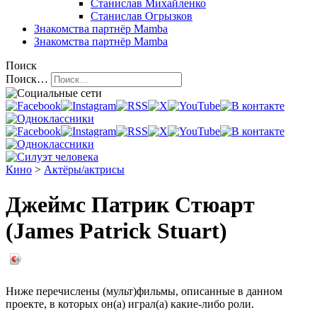
Станислав Михайленко
Станислав Огрызков
Знакомства
партнёр Mamba
Знакомства
партнёр Mamba
Поиск
Поиск…
Кино
>
Актёры/актрисы
Джеймс Патрик Стюарт
(James Patrick Stuart)
Ниже перечислены (мульт)фильмы, описанные в данном
проекте, в которых он(а) играл(а) какие-либо роли.