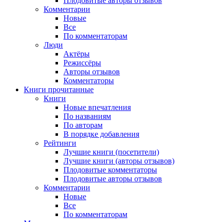
Плодовитые авторы отзывов
Комментарии
Новые
Все
По комментаторам
Люди
Актёры
Режиссёры
Авторы отзывов
Комментаторы
Книги
прочитанные
Книги
Новые впечатления
По названиям
По авторам
В порядке добавления
Рейтинги
Лучшие книги (посетители)
Лучшие книги (авторы отзывов)
Плодовитые комментаторы
Плодовитые авторы отзывов
Комментарии
Новые
Все
По комментаторам