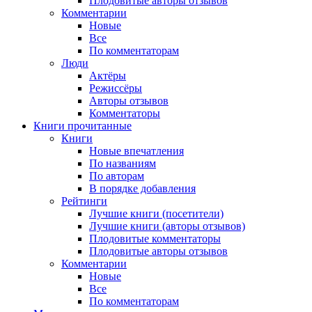
Плодовитые авторы отзывов
Комментарии
Новые
Все
По комментаторам
Люди
Актёры
Режиссёры
Авторы отзывов
Комментаторы
Книги
прочитанные
Книги
Новые впечатления
По названиям
По авторам
В порядке добавления
Рейтинги
Лучшие книги (посетители)
Лучшие книги (авторы отзывов)
Плодовитые комментаторы
Плодовитые авторы отзывов
Комментарии
Новые
Все
По комментаторам