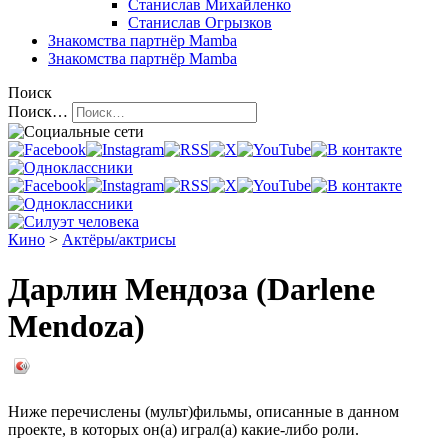
Станислав Михайленко
Станислав Огрызков
Знакомства
партнёр Mamba
Знакомства
партнёр Mamba
Поиск
Поиск…
Кино
>
Актёры/актрисы
Дарлин Мендоза (Darlene
Mendoza)
Ниже перечислены (мульт)фильмы, описанные в данном
проекте, в которых он(а) играл(а) какие-либо роли.