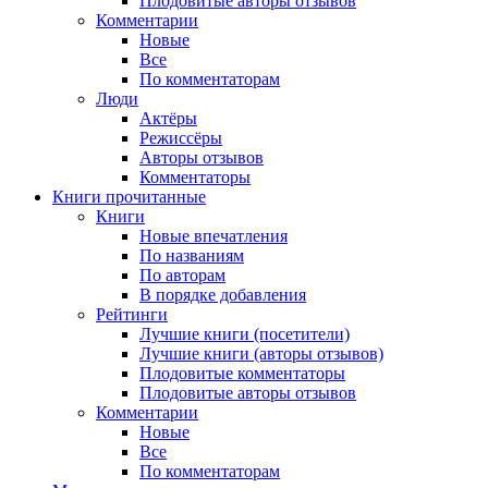
Плодовитые авторы отзывов
Комментарии
Новые
Все
По комментаторам
Люди
Актёры
Режиссёры
Авторы отзывов
Комментаторы
Книги
прочитанные
Книги
Новые впечатления
По названиям
По авторам
В порядке добавления
Рейтинги
Лучшие книги (посетители)
Лучшие книги (авторы отзывов)
Плодовитые комментаторы
Плодовитые авторы отзывов
Комментарии
Новые
Все
По комментаторам