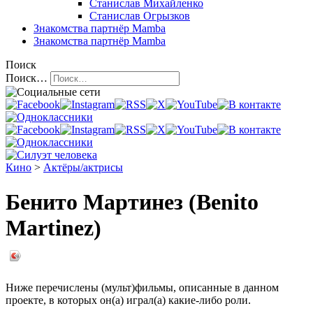
Станислав Михайленко
Станислав Огрызков
Знакомства
партнёр Mamba
Знакомства
партнёр Mamba
Поиск
Поиск…
Кино
>
Актёры/актрисы
Бенито Мартинез (Benito
Martinez)
Ниже перечислены (мульт)фильмы, описанные в данном
проекте, в которых он(а) играл(а) какие-либо роли.