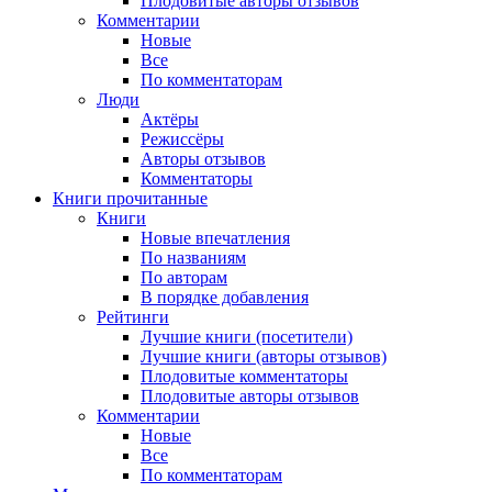
Плодовитые авторы отзывов
Комментарии
Новые
Все
По комментаторам
Люди
Актёры
Режиссёры
Авторы отзывов
Комментаторы
Книги
прочитанные
Книги
Новые впечатления
По названиям
По авторам
В порядке добавления
Рейтинги
Лучшие книги (посетители)
Лучшие книги (авторы отзывов)
Плодовитые комментаторы
Плодовитые авторы отзывов
Комментарии
Новые
Все
По комментаторам