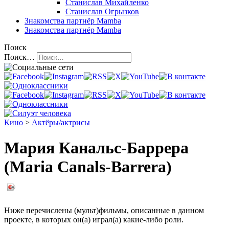
Станислав Михайленко
Станислав Огрызков
Знакомства
партнёр Mamba
Знакомства
партнёр Mamba
Поиск
Поиск…
Кино
>
Актёры/актрисы
Мария Канальс-Баррера
(Maria Canals-Barrera)
Ниже перечислены (мульт)фильмы, описанные в данном
проекте, в которых он(а) играл(а) какие-либо роли.