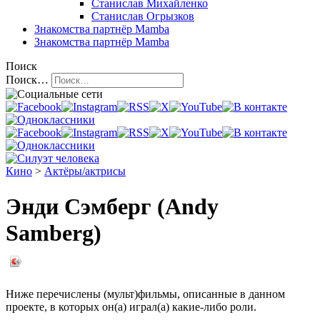
Станислав Михайленко
Станислав Огрызков
Знакомства
партнёр Mamba
Знакомства
партнёр Mamba
Поиск
Поиск…
Кино
>
Актёры/актрисы
Энди Сэмберг (Andy
Samberg)
Ниже перечислены (мульт)фильмы, описанные в данном
проекте, в которых он(а) играл(а) какие-либо роли.