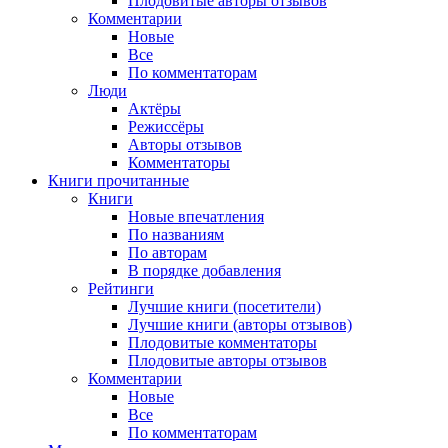
Плодовитые авторы отзывов
Комментарии
Новые
Все
По комментаторам
Люди
Актёры
Режиссёры
Авторы отзывов
Комментаторы
Книги
прочитанные
Книги
Новые впечатления
По названиям
По авторам
В порядке добавления
Рейтинги
Лучшие книги (посетители)
Лучшие книги (авторы отзывов)
Плодовитые комментаторы
Плодовитые авторы отзывов
Комментарии
Новые
Все
По комментаторам