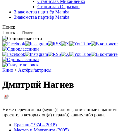
Станислав Михайленко
Станислав Огрызков
Знакомства
партнёр Mamba
Знакомства
партнёр Mamba
Поиск
Поиск…
Кино
>
Актёры/актрисы
Дмитрий Нагиев
Ниже перечислены (мульт)фильмы, описанные в данном
проекте, в которых он(а) играл(а) какие-либо роли.
Ералаш (1974 – 2018)
Мастер и Маргарита (2005)