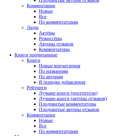
Плодовитые авторы отзывов
Комментарии
Новые
Все
По комментаторам
Люди
Актёры
Режиссёры
Авторы отзывов
Комментаторы
Книги
прочитанные
Книги
Новые впечатления
По названиям
По авторам
В порядке добавления
Рейтинги
Лучшие книги (посетители)
Лучшие книги (авторы отзывов)
Плодовитые комментаторы
Плодовитые авторы отзывов
Комментарии
Новые
Все
По комментаторам