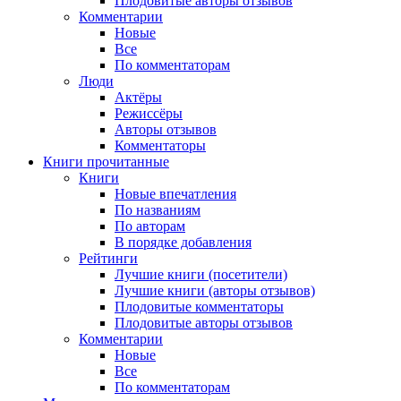
Плодовитые авторы отзывов
Комментарии
Новые
Все
По комментаторам
Люди
Актёры
Режиссёры
Авторы отзывов
Комментаторы
Книги
прочитанные
Книги
Новые впечатления
По названиям
По авторам
В порядке добавления
Рейтинги
Лучшие книги (посетители)
Лучшие книги (авторы отзывов)
Плодовитые комментаторы
Плодовитые авторы отзывов
Комментарии
Новые
Все
По комментаторам