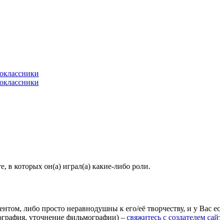
 в которых он(а) играл(а) какие-либо роли.
агентом, либо просто неравнодушны к его/её творчеству, и у Вас
иография, уточнение фильмографии) –
свяжитесь с создателем сай