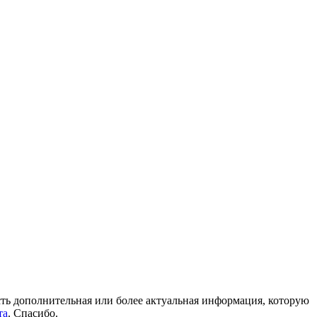
 есть дополнительная или более актуальная информация, которую
та
. Спасибо.