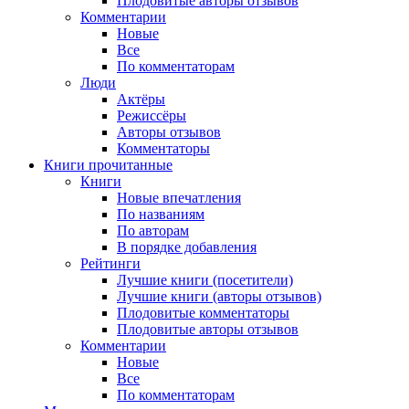
Плодовитые авторы отзывов
Комментарии
Новые
Все
По комментаторам
Люди
Актёры
Режиссёры
Авторы отзывов
Комментаторы
Книги
прочитанные
Книги
Новые впечатления
По названиям
По авторам
В порядке добавления
Рейтинги
Лучшие книги (посетители)
Лучшие книги (авторы отзывов)
Плодовитые комментаторы
Плодовитые авторы отзывов
Комментарии
Новые
Все
По комментаторам