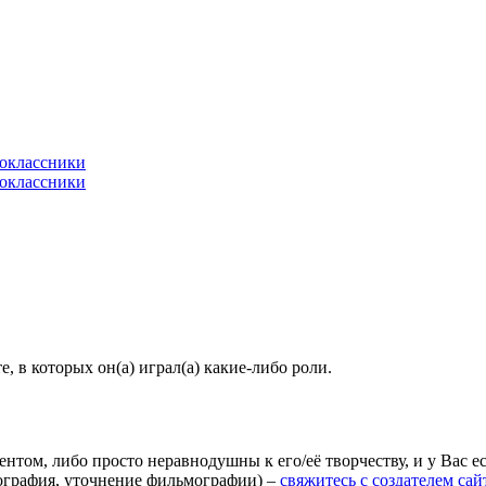
 в которых он(а) играл(а) какие-либо роли.
агентом, либо просто неравнодушны к его/её творчеству, и у Вас
иография, уточнение фильмографии) –
свяжитесь с создателем сай