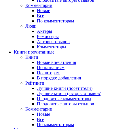
Плодовитые авторы отзывов
Комментарии
Новые
Все
По комментаторам
Люди
Актёры
Режиссёры
Авторы отзывов
Комментаторы
Книги
прочитанные
Книги
Новые впечатления
По названиям
По авторам
В порядке добавления
Рейтинги
Лучшие книги (посетители)
Лучшие книги (авторы отзывов)
Плодовитые комментаторы
Плодовитые авторы отзывов
Комментарии
Новые
Все
По комментаторам