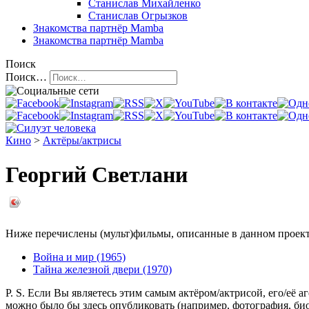
Станислав Михайленко
Станислав Огрызков
Знакомства
партнёр Mamba
Знакомства
партнёр Mamba
Поиск
Поиск…
Кино
>
Актёры/актрисы
Георгий Светлани
Ниже перечислены (мульт)фильмы, описанные в данном проекте,
Война и мир (1965)
Тайна железной двери (1970)
P. S. Если Вы являетесь этим самым актёром/актрисой, его/её 
можно было бы здесь опубликовать (например, фотография, б