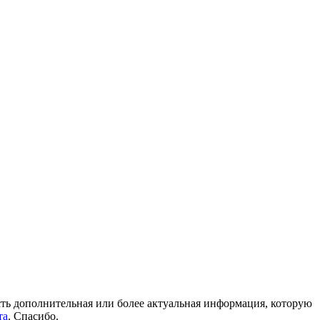
 есть дополнительная или более актуальная информация, которую
та
. Спасибо.