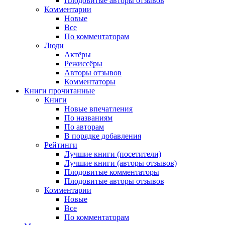
Плодовитые авторы отзывов
Комментарии
Новые
Все
По комментаторам
Люди
Актёры
Режиссёры
Авторы отзывов
Комментаторы
Книги
прочитанные
Книги
Новые впечатления
По названиям
По авторам
В порядке добавления
Рейтинги
Лучшие книги (посетители)
Лучшие книги (авторы отзывов)
Плодовитые комментаторы
Плодовитые авторы отзывов
Комментарии
Новые
Все
По комментаторам