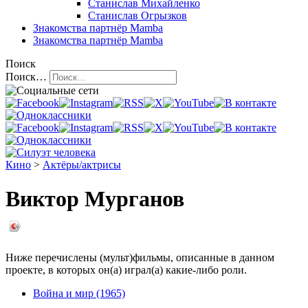
Станислав Михайленко
Станислав Огрызков
Знакомства
партнёр Mamba
Знакомства
партнёр Mamba
Поиск
Поиск…
Кино
>
Актёры/актрисы
Виктор Мурганов
Ниже перечислены (мульт)фильмы, описанные в данном
проекте, в которых он(а) играл(а) какие-либо роли.
Война и мир (1965)