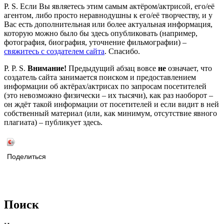
P. S. Если Вы являетесь этим самым актёром/актрисой, его/её
агентом, либо просто неравнодушны к его/её творчеству, и у
Вас есть дополнительная или более актуальная информация,
которую можно было бы здесь опубликовать (например,
фотография, биография, уточнение фильмографии) –
свяжитесь с создателем сайта
. Спасибо.
P. P. S.
Внимание!
Предыдущий абзац вовсе
не
означает, что
создатель сайта занимается поиском и предоставлением
информации об актёрах/актрисах по запросам посетителей
(это невозможно физически – их тысячи), как раз наоборот –
он ждёт такой информации от посетителей и если видит в ней
собственный материал (или, как минимум, отсутствие явного
плагиата) – публикует здесь.
Поделиться
Поиск