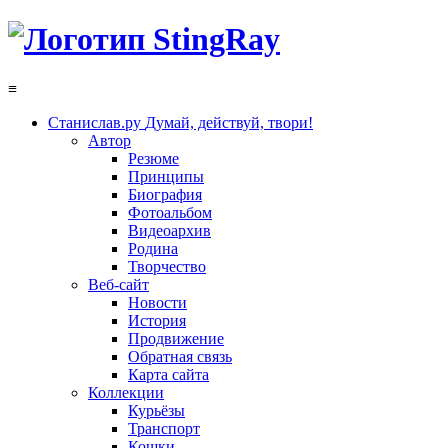
≡
Станислав.ру
Думай, действуй, твори!
Автор
Резюме
Принципы
Биография
Фотоальбом
Видеоархив
Родина
Творчество
Веб-сайт
Новости
История
Продвижение
Обратная связь
Карта сайта
Коллекции
Курьёзы
Транспорт
Кошки