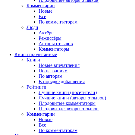
Плодовитые авторы отзывов
Комментарии
Новые
Все
По комментаторам
Люди
Актёры
Режиссёры
Авторы отзывов
Комментаторы
Книги
прочитанные
Книги
Новые впечатления
По названиям
По авторам
В порядке добавления
Рейтинги
Лучшие книги (посетители)
Лучшие книги (авторы отзывов)
Плодовитые комментаторы
Плодовитые авторы отзывов
Комментарии
Новые
Все
По комментаторам