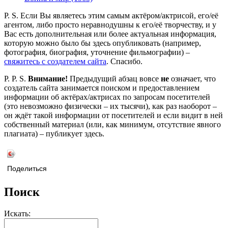
P. S. Если Вы являетесь этим самым актёром/актрисой, его/её
агентом, либо просто неравнодушны к его/её творчеству, и у
Вас есть дополнительная или более актуальная информация,
которую можно было бы здесь опубликовать (например,
фотография, биография, уточнение фильмографии) –
свяжитесь с создателем сайта
. Спасибо.
P. P. S.
Внимание!
Предыдущий абзац вовсе
не
означает, что
создатель сайта занимается поиском и предоставлением
информации об актёрах/актрисах по запросам посетителей
(это невозможно физически – их тысячи), как раз наоборот –
он ждёт такой информации от посетителей и если видит в ней
собственный материал (или, как минимум, отсутствие явного
плагиата) – публикует здесь.
Поделиться
Поиск
Искать: