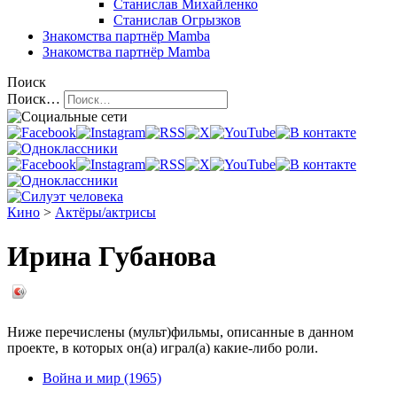
Станислав Михайленко
Станислав Огрызков
Знакомства
партнёр Mamba
Знакомства
партнёр Mamba
Поиск
Поиск…
Кино
>
Актёры/актрисы
Ирина Губанова
Ниже перечислены (мульт)фильмы, описанные в данном
проекте, в которых он(а) играл(а) какие-либо роли.
Война и мир (1965)