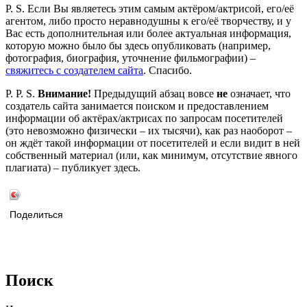
P. S. Если Вы являетесь этим самым актёром/актрисой, его/её
агентом, либо просто неравнодушны к его/её творчеству, и у
Вас есть дополнительная или более актуальная информация,
которую можно было бы здесь опубликовать (например,
фотография, биография, уточнение фильмографии) –
свяжитесь с создателем сайта
. Спасибо.
P. P. S.
Внимание!
Предыдущий абзац вовсе
не
означает, что
создатель сайта занимается поиском и предоставлением
информации об актёрах/актрисах по запросам посетителей
(это невозможно физически – их тысячи), как раз наоборот –
он ждёт такой информации от посетителей и если видит в ней
собственный материал (или, как минимум, отсутствие явного
плагиата) – публикует здесь.
Поделиться
Поиск