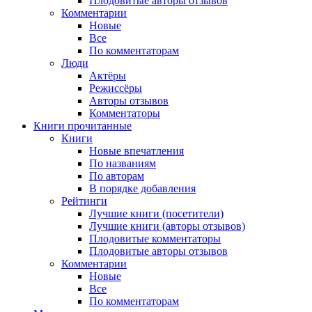
Плодовитые авторы отзывов
Комментарии
Новые
Все
По комментаторам
Люди
Актёры
Режиссёры
Авторы отзывов
Комментаторы
Книги
прочитанные
Книги
Новые впечатления
По названиям
По авторам
В порядке добавления
Рейтинги
Лучшие книги (посетители)
Лучшие книги (авторы отзывов)
Плодовитые комментаторы
Плодовитые авторы отзывов
Комментарии
Новые
Все
По комментаторам